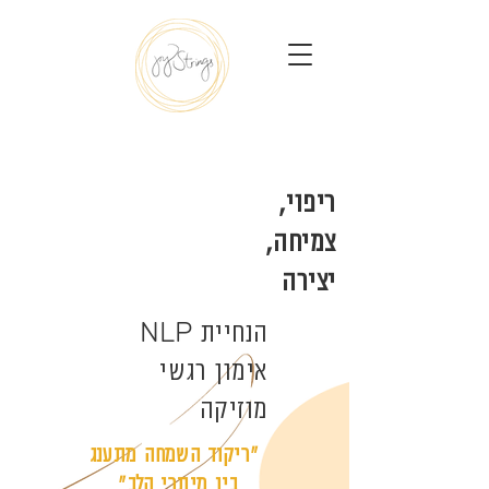
ריפוי,
צמיחה,
יצירה
NLP
הנחיית
אימון רגשי
מוזיקה
״ריקוד השמחה מתענג
בין מיתרי הלב״